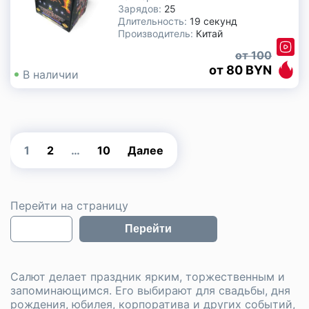
Зарядов:
25
Длительность:
19 секунд
Производитель:
Китай
100
80 BYN
В наличии
1
2
…
10
Далее
Перейти на страницу
Перейти
Салют делает праздник ярким, торжественным и
запоминающимся. Его выбирают для свадьбы, дня
рождения, юбилея, корпоратива и других событий,