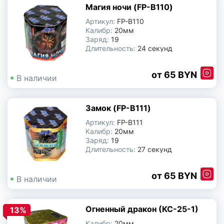
Магия ночи (FP-B110)
Артикул:
FP-B110
Калибр:
20мм
Заряд:
19
Длительность:
24 секунд
Производитель:
Китай
65 BYN
В наличии
Замок (FP-B111)
Артикул:
FP-B111
Калибр:
20мм
Заряд:
19
Длительность:
27 секунд
Производитель:
Китай
65 BYN
В наличии
Огненный дракон (КС-25-1)
13%
Калибр:
20мм