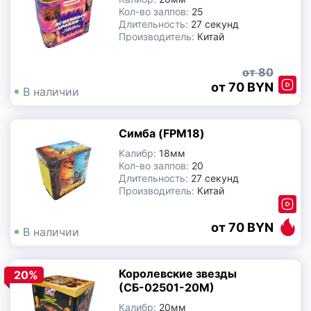
Кол-во залпов:
25
Длительность:
27 секунд
Производитель:
Китай
80
70 BYN
В наличии
Симба (FPM18)
Калибр:
18мм
Кол-во залпов:
20
Длительность:
27 секунд
Производитель:
Китай
70 BYN
В наличии
Королевские звезды
20%
(СБ-02501-20М)
Калибр:
20мм