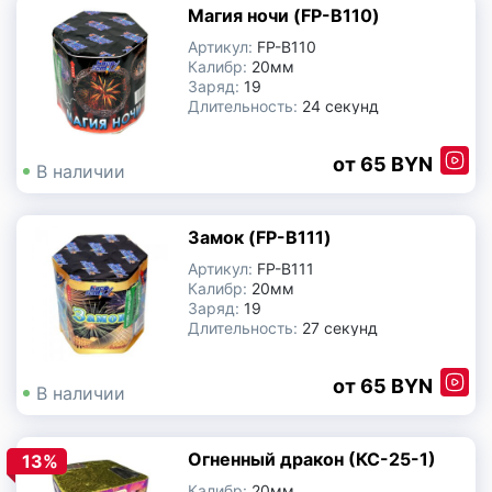
Магия ночи (FP-B110)
Артикул:
FP-B110
Калибр:
20мм
Заряд:
19
Длительность:
24 секунд
Производитель:
Китай
65 BYN
В наличии
Замок (FP-B111)
Артикул:
FP-B111
Калибр:
20мм
Заряд:
19
Длительность:
27 секунд
Производитель:
Китай
65 BYN
В наличии
Огненный дракон (КС-25-1)
13%
Калибр:
20мм