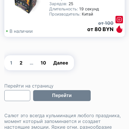
Зарядов:
25
Длительность:
19 секунд
Производитель:
Китай
100
80 BYN
В наличии
1
2
…
10
Далее
Перейти на страницу
Перейти
Салют это всегда кульминация любого праздника,
момент который запоминается и создает
настоящие эмоции. Яркие огни, разнообразие