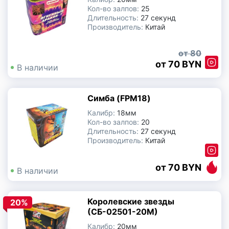
Кол-во залпов:
25
Длительность:
27 секунд
Производитель:
Китай
80
70 BYN
В наличии
Симба (FPM18)
Калибр:
18мм
Кол-во залпов:
20
Длительность:
27 секунд
Производитель:
Китай
70 BYN
В наличии
Королевские звезды
20%
(СБ-02501-20М)
Калибр:
20мм