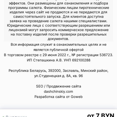
эффектов. Они размещены для ознакомления и подбора
программы салюта. Физическим лицам пиротехнические
изделия через сайт не продаются и не передаются для
самостоятельного запуска. Для клиентов доступна
заявка на проведение салюта нашими специалистами.
Юридические лица с соответствующим разрешением или
лицензией могут запросить коммерческое предложение
на поставку изделий после проверки разрешительных
документов.
Вся информация служит в ознакомительных целях и не
является публичной офертой
В торговом реестре с 29 июня 2022 г., № регистрации 536723.
ИП Степашкина А.В. УНП 692100288
Республика Беларусь, 392000, Заславль, Минский район,
ул.Студенецкая д. 8А, кв. 96
SEO / Продвижение сайта
dashchinskiy.com
Разработка сайта от Goweb
7 BYN